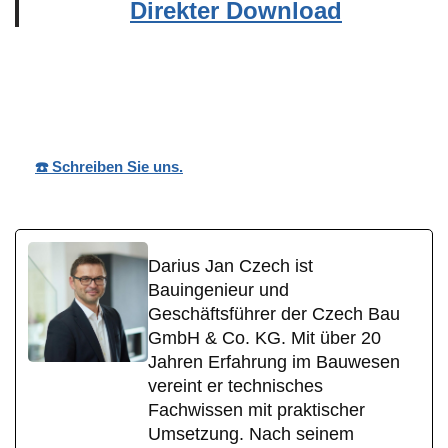
Direkter Download
Wohnpark
Ihr
für
Nobilis
Bauträger
Attenhausen
☎️ Schreiben Sie uns.
Darius Jan Czech ist
Bauingenieur und
Geschäftsführer der Czech Bau
GmbH & Co. KG. Mit über 20
Jahren Erfahrung im Bauwesen
vereint er technisches
Fachwissen mit praktischer
Umsetzung. Nach seinem