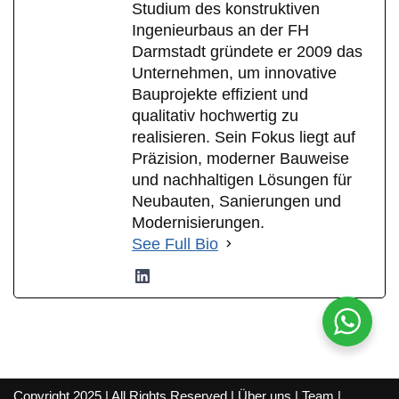
Studium des konstruktiven
Ingenieurbaus an der FH
Darmstadt gründete er 2009 das
Unternehmen, um innovative
Bauprojekte effizient und
qualitativ hochwertig zu
realisieren. Sein Fokus liegt auf
Präzision, moderner Bauweise
und nachhaltigen Lösungen für
Neubauten, Sanierungen und
Modernisierungen.
See Full Bio
Copyright 2025 | All Rights Reserved |
Über uns
|
Team
|