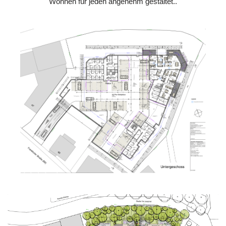
Wohnen für jeden angenehm gestaltet..