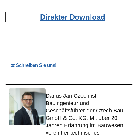
Direkter Download
Wohnpark
Ihr
für
Nobilis
Bauträger
Brandscheid
☎️ Schreiben Sie uns!
Darius Jan Czech ist
Bauingenieur und
Geschäftsführer der Czech Bau
GmbH & Co. KG. Mit über 20
Jahren Erfahrung im Bauwesen
vereint er technisches