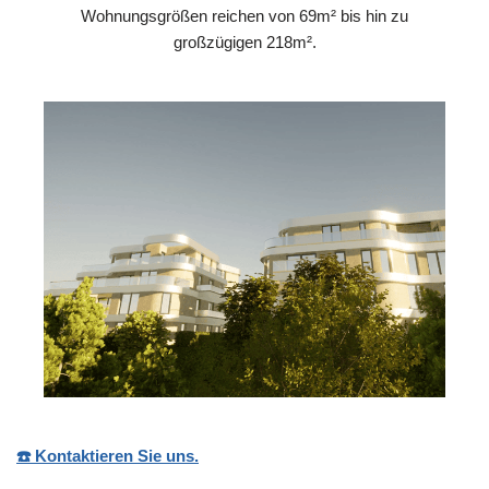
Wohnungsgrößen reichen von 69m² bis hin zu
großzügigen 218m².
☎️ Kontaktieren Sie uns.