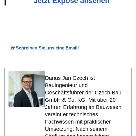
Jetzt Exposé ansehen
Wohnpark
Ihr
für
Nobilis
Bauträger
Braunfels
☎️ Schreiben Sie uns eine Email!
Darius Jan Czech ist
Bauingenieur und
Geschäftsführer der Czech Bau
GmbH & Co. KG. Mit über 20
Jahren Erfahrung im Bauwesen
vereint er technisches
Fachwissen mit praktischer
Umsetzung. Nach seinem