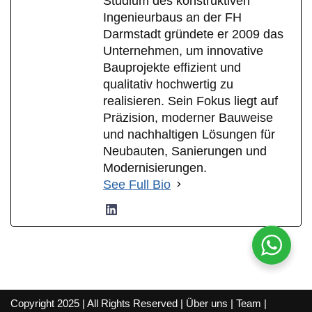
Studium des konstruktiven
Ingenieurbaus an der FH
Darmstadt gründete er 2009 das
Unternehmen, um innovative
Bauprojekte effizient und
qualitativ hochwertig zu
realisieren. Sein Fokus liegt auf
Präzision, moderner Bauweise
und nachhaltigen Lösungen für
Neubauten, Sanierungen und
Modernisierungen.
See Full Bio
Copyright 2025 | All Rights Reserved |
Über uns
|
Team
|