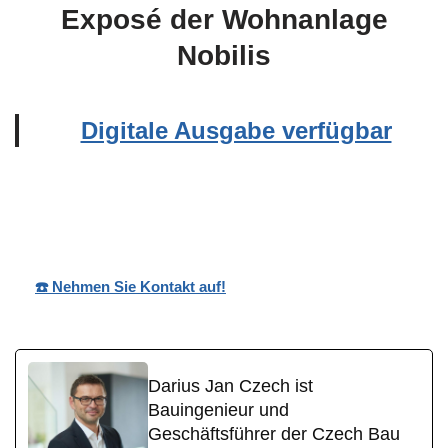
Exposé der Wohnanlage
Nobilis
Digitale Ausgabe verfügbar
Wohnpark
Ihr
für
Nobilis
Bauträger
Cramberg
☎️ Nehmen Sie Kontakt auf!
Darius Jan Czech ist
Bauingenieur und
Geschäftsführer der Czech Bau