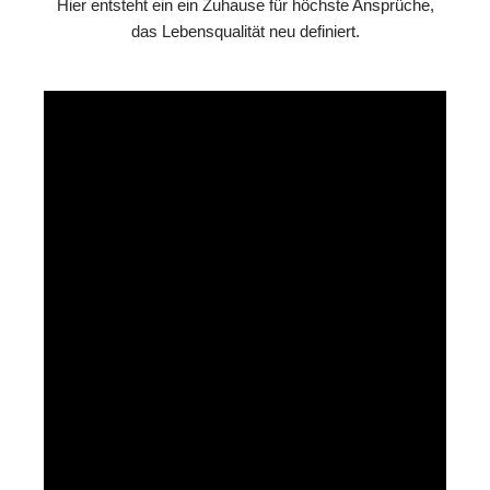
Hier entsteht ein ein Zuhause für höchste Ansprüche,
das Lebensqualität neu definiert.