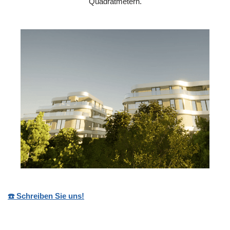
Quadratmetern.
☎️ Schreiben Sie uns!