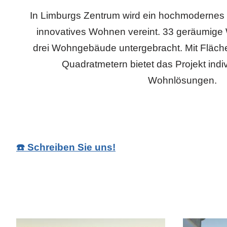
In Limburgs Zentrum wird ein hochmodernes Ba
innovatives Wohnen vereint. 33 geräumige
drei Wohngebäude untergebracht. Mit Fläc
Quadratmetern bietet das Projekt indiv
Wohnlösungen.
☎️ Schreiben Sie uns!