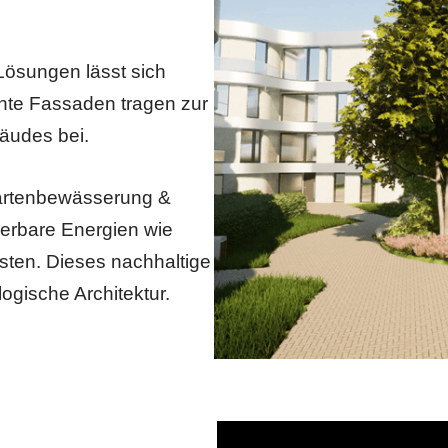
Lösungen lässt sich
nte Fassaden tragen zur
äudes bei.
artenbewässerung &
erbare Energien wie
osten. Dieses nachhaltige
ogische Architektur.