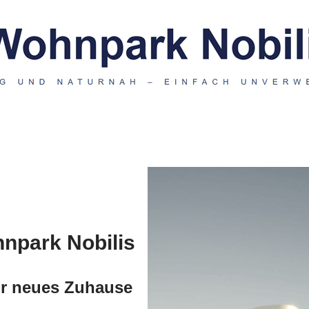
npark Nobilis
Ihr neues Zuhause