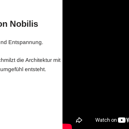
n Nobilis
 und Entspannung.
lzt die Architektur mit
aumgefühl entsteht.