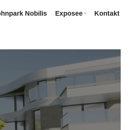
hnpark Nobilis
Exposee
Kontakt
Wohnpark Nobilis
Exposee
Kontakt