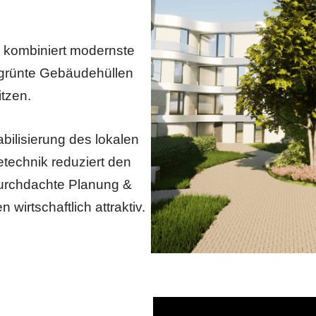
l kombiniert modernste
grünte Gebäudehüllen
tzen.
ilisierung des lokalen
echnik reduziert den
durchdachte Planung &
wirtschaftlich attraktiv.