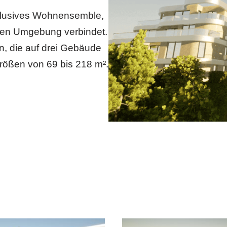
xklusives Wohnensemble,
hen Umgebung verbindet.
, die auf drei Gebäude
Größen von 69 bis 218 m².