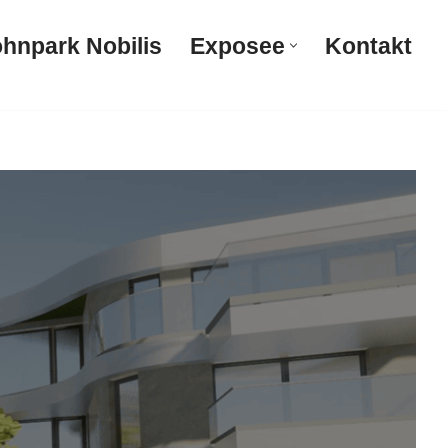
hnpark Nobilis
Exposee
Kontakt
Wohnpark Nobilis
Exposee
Kontakt