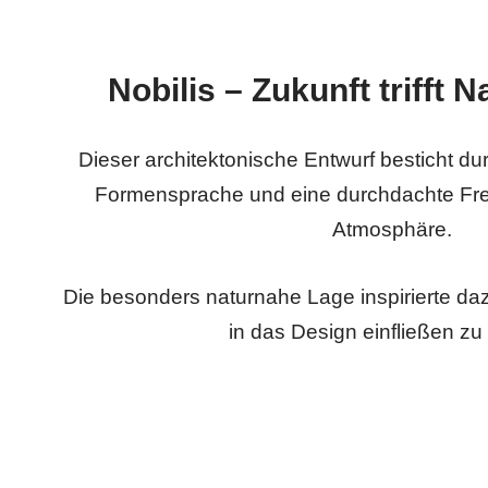
Nobilis – Zukunft trifft N
Dieser architektonische Entwurf besticht du
Formensprache und eine durchdachte Freif
Atmosphäre.
Die besonders naturnahe Lage inspirierte d
in das Design einfließen zu