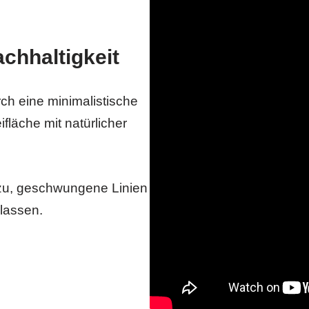
achhaltigkeit
rch eine minimalistische
läche mit natürlicher
azu, geschwungene Linien
 lassen.