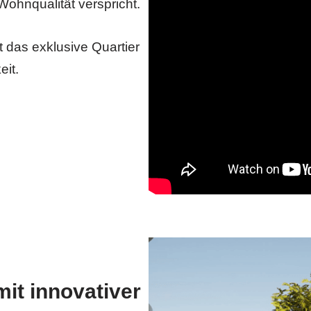
ohnqualität verspricht.
t das exklusive Quartier
eit.
t innovativer