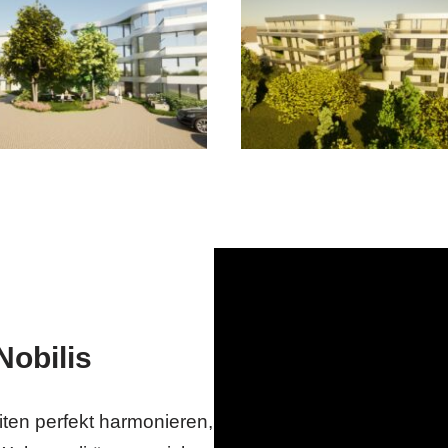
Nobilis
en perfekt harmonieren,