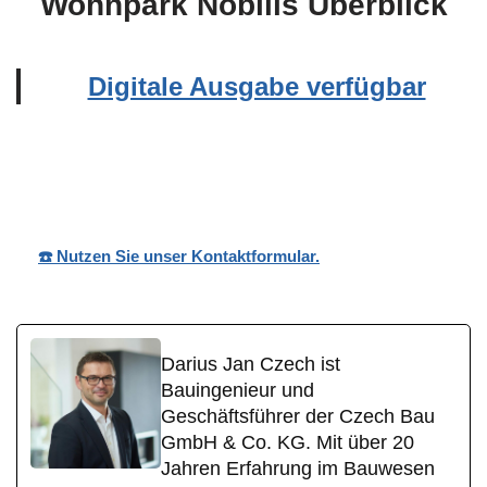
Wohnpark Nobilis Überblick
Digitale Ausgabe verfügbar
Wohnpark
Ihr
in
Nobilis
Bauträger
Heistenbach
☎️ Nutzen Sie unser Kontaktformular.
Darius Jan Czech ist
Bauingenieur und
Geschäftsführer der Czech Bau
GmbH & Co. KG. Mit über 20
Jahren Erfahrung im Bauwesen