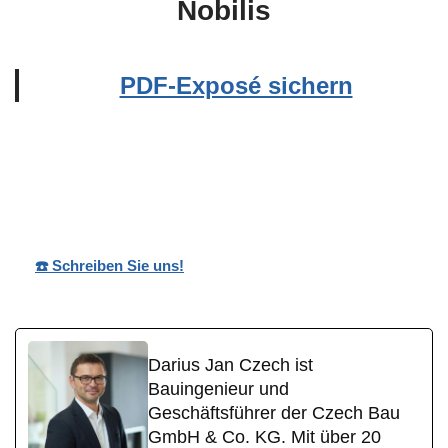
Nobilis
PDF-Exposé sichern
Ihr
Wohnpark
für Hellenhahn-
Bauträge
Nobilis
Schellenberg
r
☎️ Schreiben Sie uns!
Darius Jan Czech ist
Bauingenieur und
Geschäftsführer der Czech Bau
GmbH & Co. KG. Mit über 20