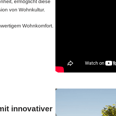
nheit, ermöglicht diese
ion von Wohnkultur.
hwertigem Wohnkomfort.
t innovativer