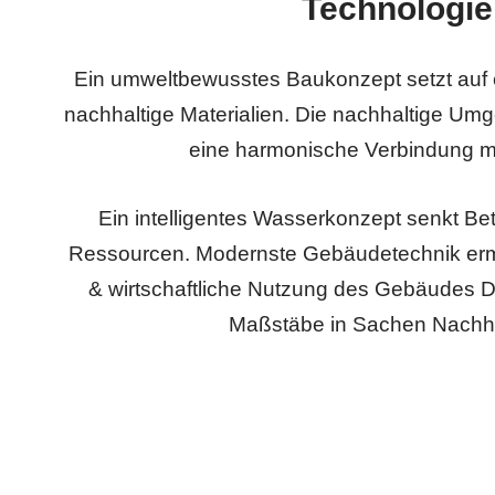
Technologie
Ein umweltbewusstes Baukonzept setzt auf 
nachhaltige Materialien. Die nachhaltige Um
eine harmonische Verbindung mi
Ein intelligentes Wasserkonzept senkt Be
Ressourcen. Modernste Gebäudetechnik ermö
& wirtschaftliche Nutzung des Gebäudes D
Maßstäbe in Sachen Nachhal