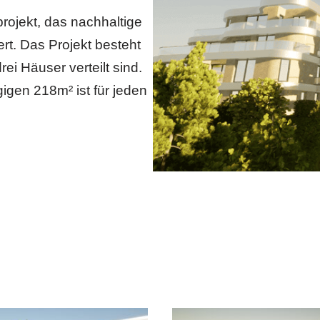
projekt, das nachhaltige
rt. Das Projekt besteht
ei Häuser verteilt sind.
igen 218m² ist für jeden