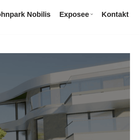
hnpark Nobilis
Exposee
Kontakt
Wohnpark Nobilis
Exposee
Kontakt