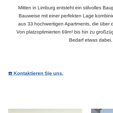
Mitten in Limburg entsteht ein stilvolles Bau
Bauweise mit einer perfekten Lage kombinie
aus 33 hochwertigen Apartments, die über dr
Von platzoptimierten 69m² bis hin zu großzüg
Bedarf etwas dabei.
☎️ Kontaktieren Sie uns.