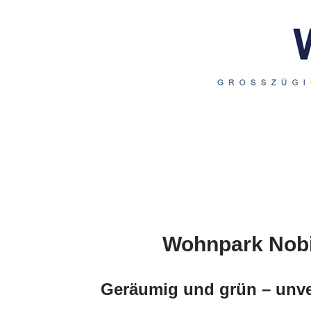
Wohnpark Nobi
Geräumig und grün – unve