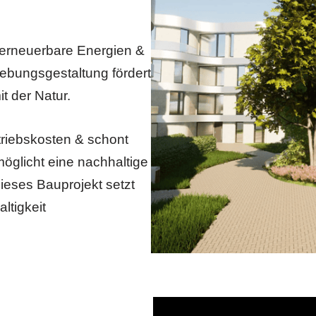
erneuerbare Energien &
gebungsgestaltung fördert
t der Natur.
triebskosten & schont
glicht eine nachhaltige
ieses Bauprojekt setzt
tigkeit