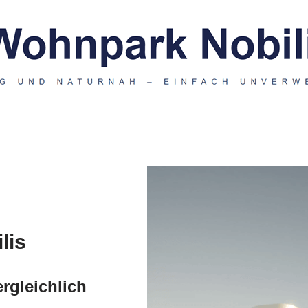
lis
rgleichlich