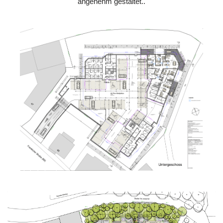
angenehm gestaltet..