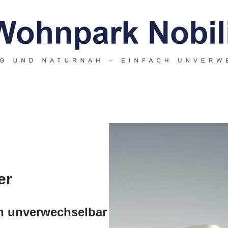
er
h unverwechselbar