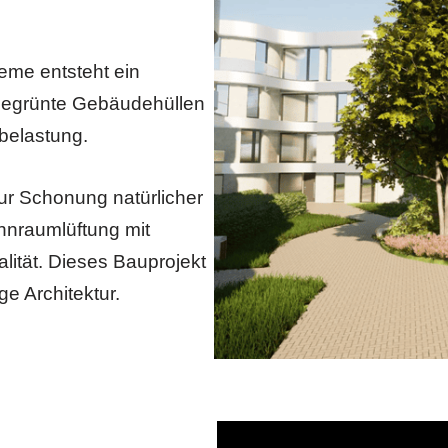
eme entsteht ein
egrünte Gebäudehüllen
belastung.
ur Schonung natürlicher
hnraumlüftung mit
ität. Dieses Bauprojekt
ge Architektur.