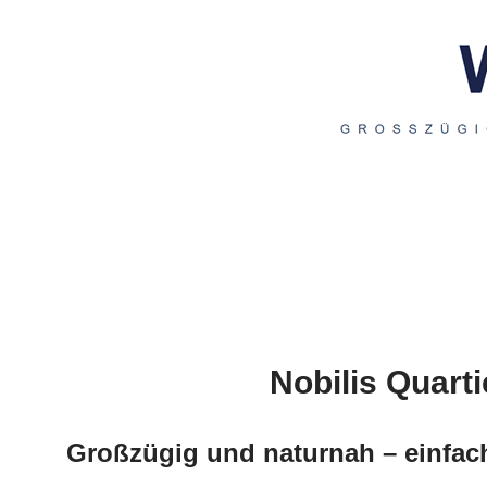
Nobilis Quarti
Großzügig und naturnah – einfac