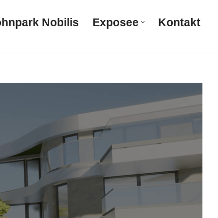
hnpark Nobilis
Exposee
Kontakt
Wohnpark Nobilis
Exposee
Kontakt