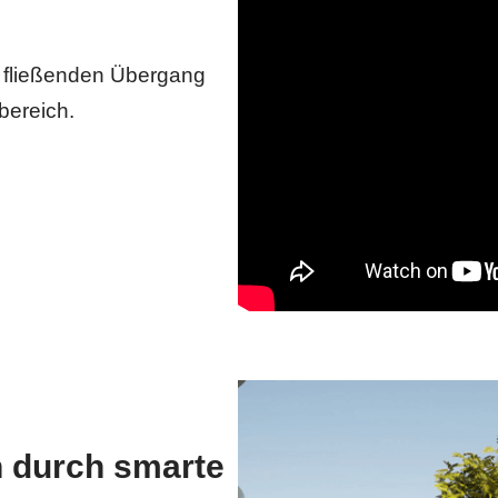
 fließenden Übergang
bereich.
n durch smarte