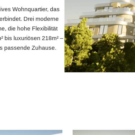
sives Wohnquartier, das
erbindet. Drei moderne
 die hohe Flexibilität
² bis luxuriösen 218m² –
 das passende Zuhause.