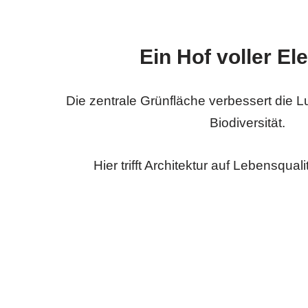
Ein Hof voller El
Die zentrale Grünfläche verbessert die Luf
Biodiversität.
Hier trifft Architektur auf Lebensquali