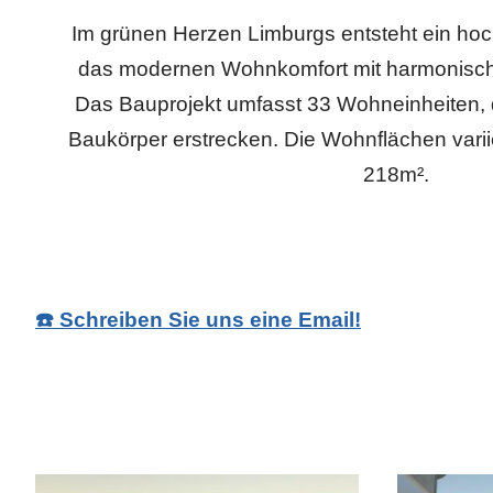
Im grünen Herzen Limburgs entsteht ein hoc
das modernen Wohnkomfort mit harmonisch
Das Bauprojekt umfasst 33 Wohneinheiten, d
Baukörper erstrecken. Die Wohnflächen vari
218m².
☎️ Schreiben Sie uns eine Email!