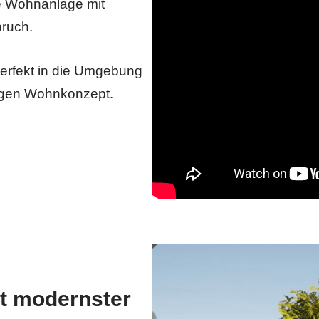
ne Wohnanlage mit
ruch.
 perfekt in die Umgebung
rtigen Wohnkonzept.
t modernster