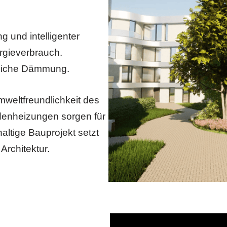
 und intelligenter
gieverbrauch.
liche Dämmung.
mweltfreundlichkeit des
denheizungen sorgen für
ltige Bauprojekt setzt
Architektur.