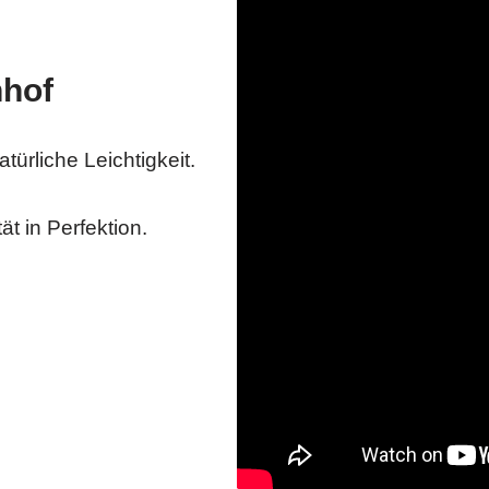
nhof
türliche Leichtigkeit.
tät in Perfektion.