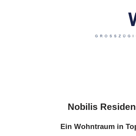
Nobilis Reside
Ein Wohntraum in To