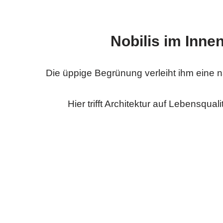
Nobilis im Inne
Die üppige Begrünung verleiht ihm eine na
Hier trifft Architektur auf Lebensquali