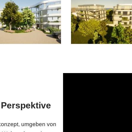
 Perspektive
rkonzept, umgeben von