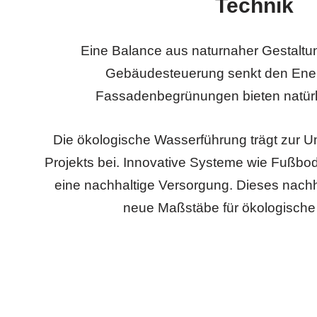
Technik
Eine Balance aus naturnaher Gestaltung
Gebäudesteuerung senkt den Ener
Fassadenbegrünungen bieten natür
Die ökologische Wasserführung trägt zur U
Projekts bei. Innovative Systeme wie Fußbo
eine nachhaltige Versorgung. Dieses nachha
neue Maßstäbe für ökologische 