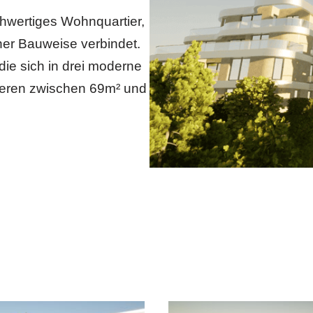
hwertiges Wohnquartier,
er Bauweise verbindet.
ie sich in drei moderne
ieren zwischen 69m² und