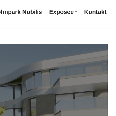
hnpark Nobilis
Exposee
Kontakt
Wohnpark Nobilis
Exposee
Kontakt