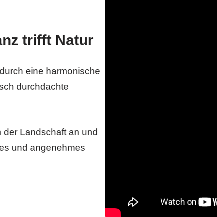
nz trifft Natur
t durch eine harmonische
isch durchdachte
 der Landschaft an und
endes und angenehmes