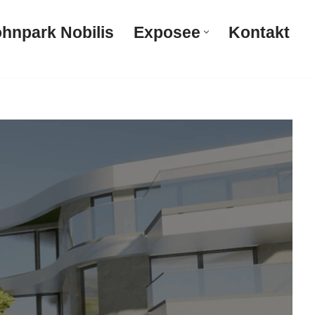
hnpark Nobilis
Exposee
Kontakt
Wohnpark Nobilis
Exposee
Kontakt