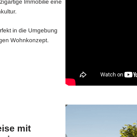
zigartige Immobilie eine
ultur.
erfekt in die Umgebung
rtigen Wohnkonzept.
ise mit