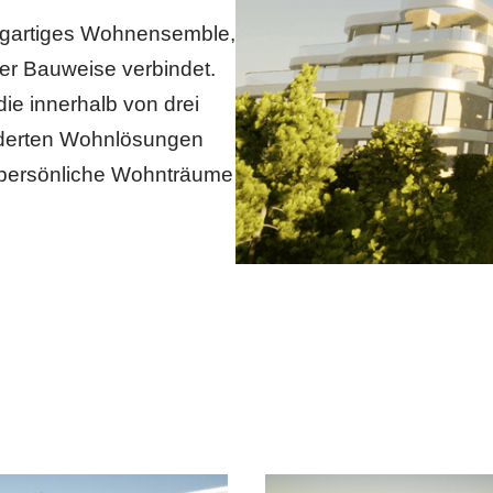
zigartiges Wohnensemble,
her Bauweise verbindet.
e innerhalb von drei
iderten Wohnlösungen
 persönliche Wohnträume