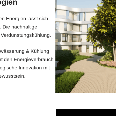
ogien
n Energien lässt sich
 Die nachhaltige
e Verdunstungskühlung.
ewässerung & Kühlung
rt den Energieverbrauch
logische Innovation mit
ewusstsein.