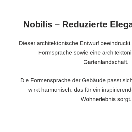
Nobilis – Reduzierte Elega
Dieser architektonische Entwurf beeindruck
Formsprache sowie eine architekton
Gartenlandschaft.
Die Formensprache der Gebäude passt sich
wirkt harmonisch, das für ein inspirier
Wohnerlebnis sorgt.