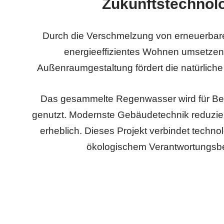
Zukunftstechnol
Durch die Verschmelzung von erneuerbare
energieeffizientes Wohnen umsetzen.
Außenraumgestaltung fördert die natürlich
Das gesammelte Regenwasser wird für B
genutzt. Modernste Gebäudetechnik reduzie
erheblich. Dieses Projekt verbindet techno
ökologischem Verantwortungsb