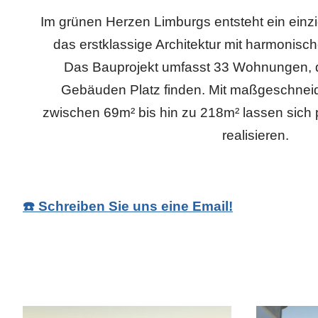
Im grünen Herzen Limburgs entsteht ein ein
das erstklassige Architektur mit harmonisc
Das Bauprojekt umfasst 33 Wohnungen, di
Gebäuden Platz finden. Mit maßgeschne
zwischen 69m² bis hin zu 218m² lassen sich
realisieren.
☎️ Schreiben Sie uns eine Email!