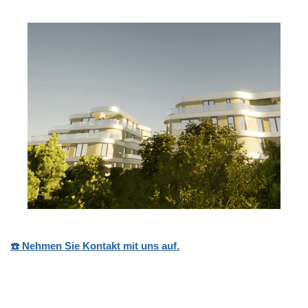
☎️ Nehmen Sie Kontakt mit uns auf.