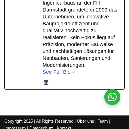
Ingenieurbaus an der FH
Darmstadt gründete er 2009 das
Unternehmen, um innovative
Bauprojekte effizient und
qualitativ hochwertig zu
realisieren. Sein Fokus liegt auf
Präzision, moderner Bauweise
und nachhaltigen Lösungen für
Neubauten, Sanierungen und
Modernisierungen.
See Full Bio
Copyright 2025 | All Rights Reserved |
Über uns
|
Team
|
Impressum
|
Datenschutz
|
Kontakt