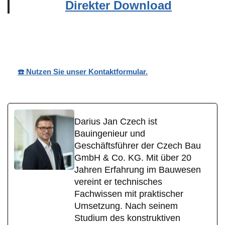
Direkter Download
Wohnpark Nobilis
Ihr Bauträger
in Nistertal
☎️ Nutzen Sie unser Kontaktformular.
Darius Jan Czech ist
Bauingenieur und
Geschäftsführer der Czech Bau
GmbH & Co. KG. Mit über 20
Jahren Erfahrung im Bauwesen
vereint er technisches
Fachwissen mit praktischer
Umsetzung. Nach seinem
Studium des konstruktiven