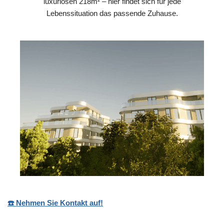
luxuriösen 218m² – hier findet sich für jede
Lebenssituation das passende Zuhause.
☎️ Nehmen Sie Kontakt auf!