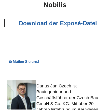
Nobilis
Download der Exposé-Datei
Wohnpark
Ihr
in
Nobilis
Bauträger
Oberroßbach
☎️ Mailen Sie uns!
Darius Jan Czech ist
Bauingenieur und
Geschäftsführer der Czech Bau
GmbH & Co. KG. Mit über 20
Jahren Erfahrung im Bauwesen