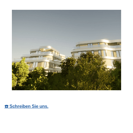
☎️ Schreiben Sie uns.