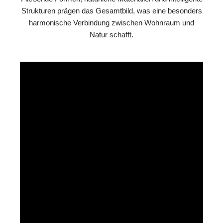
Strukturen prägen das Gesamtbild, was eine besonders
harmonische Verbindung zwischen Wohnraum und
Natur schafft.