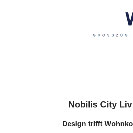
Nobilis City Li
Design trifft Wohnk