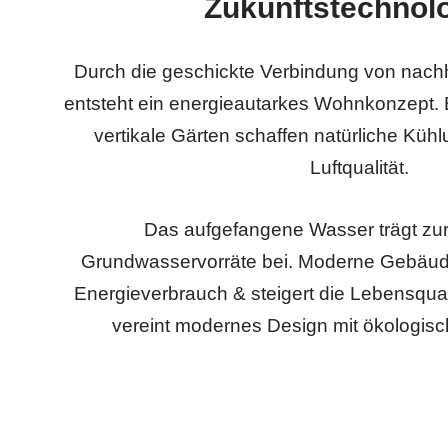
Zukunftstechnol
Durch die geschickte Verbindung von nachh
entsteht ein energieautarkes Wohnkonzept.
vertikale Gärten schaffen natürliche Küh
Luftqualität.
Das aufgefangene Wasser trägt zu
Grundwasservorräte bei. Moderne Gebäude
Energieverbrauch & steigert die Lebensqual
vereint modernes Design mit ökologisc