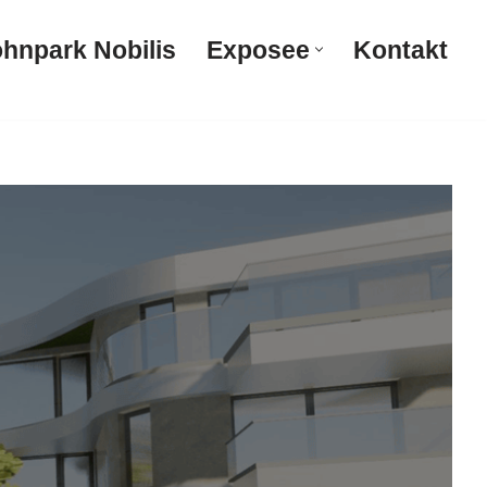
hnpark Nobilis
Exposee
Kontakt
Wohnpark Nobilis
Exposee
Kontakt