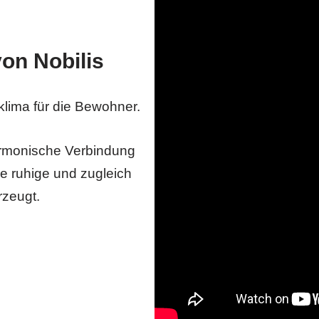
on Nobilis
klima für die Bewohner.
armonische Verbindung
 ruhige und zugleich
zeugt.