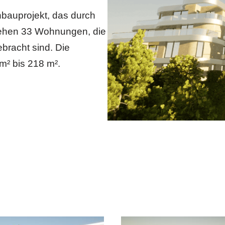
nbauprojekt, das durch
tehen 33 Wohnungen, die
bracht sind. Die
² bis 218 m².