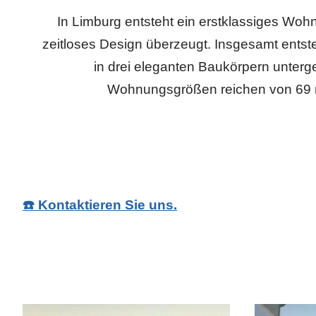
In Limburg entsteht ein erstklassiges Woh
zeitloses Design überzeugt. Insgesamt ents
in drei eleganten Baukörpern unterge
Wohnungsgrößen reichen von 69 m
☎️ Kontaktieren Sie uns.