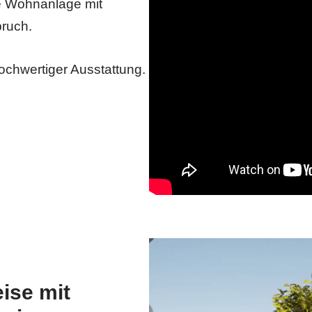
ne Wohnanlage mit
ruch.
hochwertiger Ausstattung.
ise mit