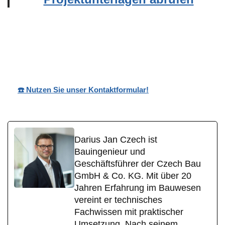
Ihr
Wohnpark
in Stahlhofen
Bauträge
Nobilis
(Wiesensee)
r
☎️ Nutzen Sie unser Kontaktformular!
Darius Jan Czech ist
Bauingenieur und
Geschäftsführer der Czech Bau
GmbH & Co. KG. Mit über 20
Jahren Erfahrung im Bauwesen
vereint er technisches
Fachwissen mit praktischer
Umsetzung. Nach seinem