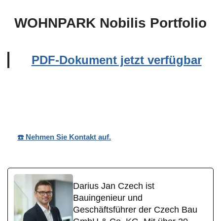
WOHNPARK Nobilis Portfolio
PDF-Dokument jetzt verfügbar
Wohnpark
Ihr
in Stockhausen-
Nobilis
Bauträger
Illfurth
☎️ Nehmen Sie Kontakt auf.
Darius Jan Czech ist
Bauingenieur und
Geschäftsführer der Czech Bau