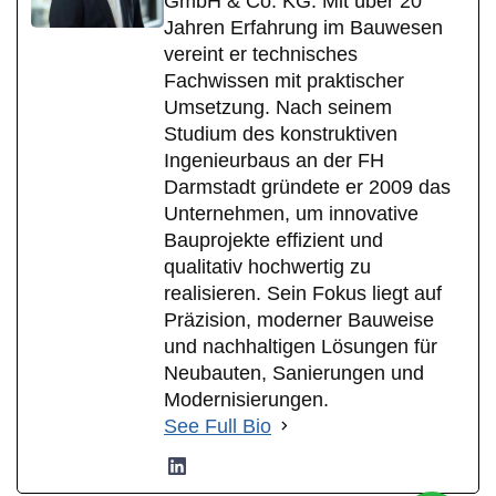
GmbH & Co. KG. Mit über 20
Jahren Erfahrung im Bauwesen
vereint er technisches
Fachwissen mit praktischer
Umsetzung. Nach seinem
Studium des konstruktiven
Ingenieurbaus an der FH
Darmstadt gründete er 2009 das
Unternehmen, um innovative
Bauprojekte effizient und
qualitativ hochwertig zu
realisieren. Sein Fokus liegt auf
Präzision, moderner Bauweise
und nachhaltigen Lösungen für
Neubauten, Sanierungen und
Modernisierungen.
See Full Bio