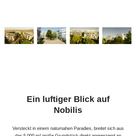
Ein luftiger Blick auf
Nobilis
Versteckt in einem naturnahen Paradies, breitet sich aus
das 5.000 m² große Grundstück direkt angrenzend an