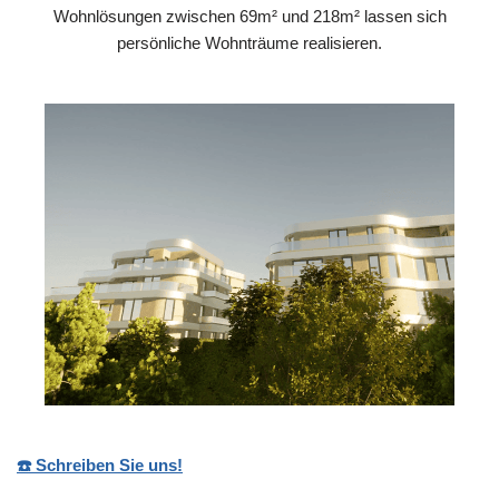
Wohnlösungen zwischen 69m² und 218m² lassen sich
persönliche Wohnträume realisieren.
☎️ Schreiben Sie uns!