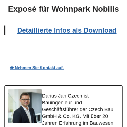
Exposé für Wohnpark Nobilis
Detaillierte Infos als Download
Wohnpark Nobilis
Ihr Bauträger
in Unnau
☎️ Nehmen Sie Kontakt auf.
Darius Jan Czech ist
Bauingenieur und
Geschäftsführer der Czech Bau
GmbH & Co. KG. Mit über 20
Jahren Erfahrung im Bauwesen