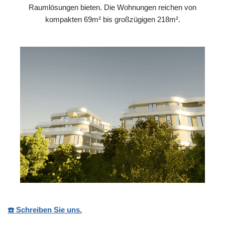
Raumlösungen bieten. Die Wohnungen reichen von
kompakten 69m² bis großzügigen 218m².
☎️ Schreiben Sie uns.