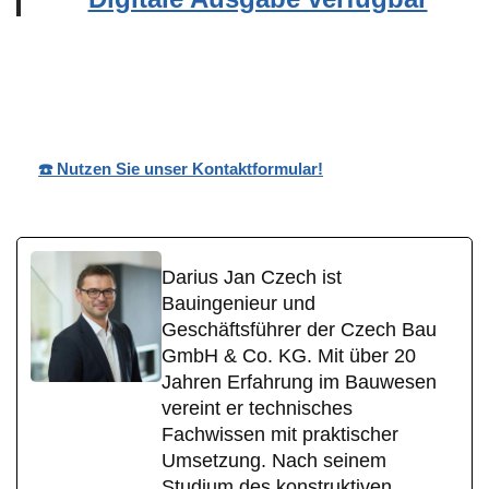
Wohnpark
Ihr
für
Nobilis
Bauträger
Weidenhahn
☎️ Nutzen Sie unser Kontaktformular!
Darius Jan Czech ist
Bauingenieur und
Geschäftsführer der Czech Bau
GmbH & Co. KG. Mit über 20
Jahren Erfahrung im Bauwesen
vereint er technisches
Fachwissen mit praktischer
Umsetzung. Nach seinem
Studium des konstruktiven