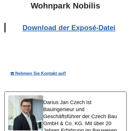
Wohnpark Nobilis
Download der Exposé-Datei
Wohnpark
Ihr
in
Nobilis
Bauträger
Weinbach
☎️ Nehmen Sie Kontakt auf!
Darius Jan Czech ist
Bauingenieur und
Geschäftsführer der Czech Bau
GmbH & Co. KG. Mit über 20
Jahren Erfahrung im Bauwesen