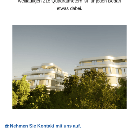
weitläufigen 218 Quadratmetern ist für jeden Bedarf
etwas dabei.
☎️ Nehmen Sie Kontakt mit uns auf.