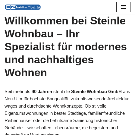
Zum
Willkommen bei Steinle
Inhalt
Wohnbau – Ihr
springen
Spezialist für modernes
und nachhaltiges
Wohnen
Seit mehr als
40 Jahren
steht die
Steinle Wohnbau GmbH
aus
Neu-Ulm für höchste Bauqualität, zukunftsweisende Architektur
wages und durchdachte Wohnkonzepte. Ob stilvolle
Eigentumswohnungen in bester Stadtlage, familienfreundliche
Reihenhäuser oder die behutsame Sanierung historischer
Gebäude – wir schaffen Lebensräume, die begeistern und
dauerhaft an Wert gewinnen.