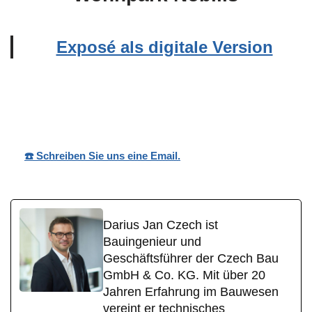
Exposé als digitale Version
Wohnpark
Ihr
für
Nobilis
Bauträger
Ötzingen
☎️ Schreiben Sie uns eine Email.
Darius Jan Czech ist
Bauingenieur und
Geschäftsführer der Czech Bau
GmbH & Co. KG. Mit über 20
Jahren Erfahrung im Bauwesen
vereint er technisches