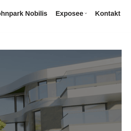
hnpark Nobilis
Exposee
Kontakt
Wohnpark Nobilis
Exposee
Kontakt