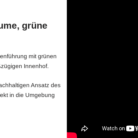
äume, grüne
ienführung mit grünen
ßzügigen Innenhof.
achhaltigen Ansatz des
fekt in die Umgebung