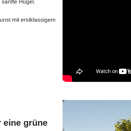
 sanfte Hügel.
unst mit erstklassigem
 eine grüne