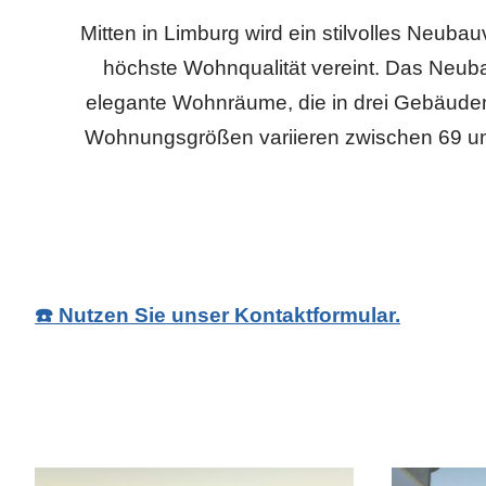
Mitten in Limburg wird ein stilvolles Neubau
höchste Wohnqualität vereint. Das Neub
elegante Wohnräume, die in drei Gebäuden 
Wohnungsgrößen variieren zwischen 69 u
☎️ Nutzen Sie unser Kontaktformular.