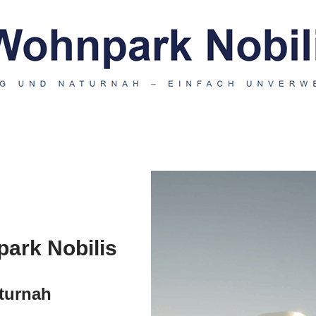
park Nobilis
aturnah