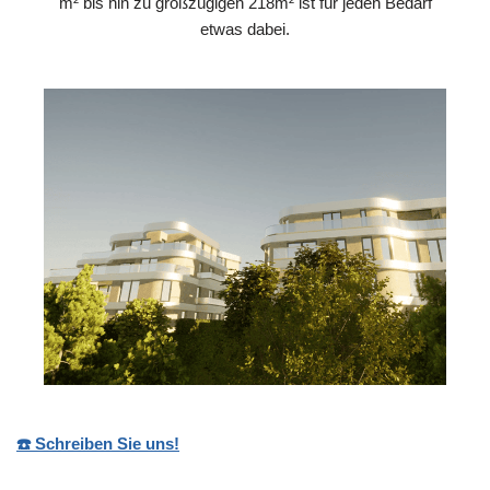
m² bis hin zu großzügigen 218m² ist für jeden Bedarf
etwas dabei.
☎️ Schreiben Sie uns!