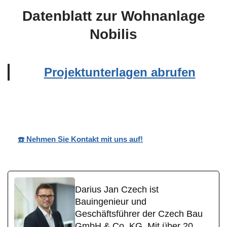
Datenblatt zur Wohnanlage
Nobilis
Projektunterlagen abrufen
Wohnpark Nobilis
Ihr Bauträger
für Herold
☎️ Nehmen Sie Kontakt mit uns auf!
Darius Jan Czech ist
Bauingenieur und
Geschäftsführer der Czech Bau
GmbH & Co. KG. Mit über 20