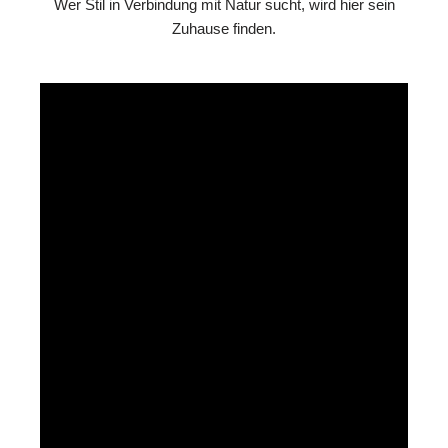
Wer Stil in Verbindung mit Natur sucht, wird hier sein
Zuhause finden.