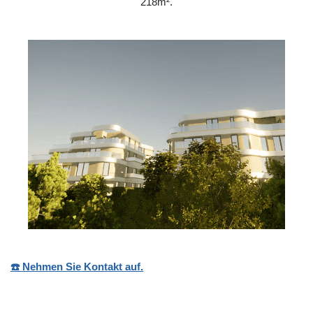
218m².
☎️ Nehmen Sie Kontakt auf.