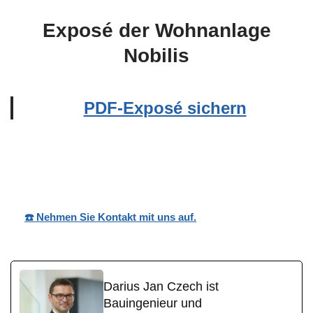
Exposé der Wohnanlage
Nobilis
PDF-Exposé sichern
Wohnpark
Ihr
in
Nobilis
Bauträger
Mittelfischbach
☎️ Nehmen Sie Kontakt mit uns auf.
Darius Jan Czech ist
Bauingenieur und