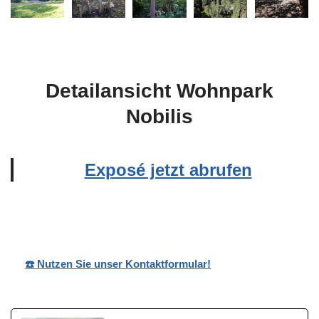
Detailansicht Wohnpark
Nobilis
Exposé jetzt abrufen
Wohnpark Nobilis
Ihr Bauträger
in Holler
☎️ Nutzen Sie unser Kontaktformular!