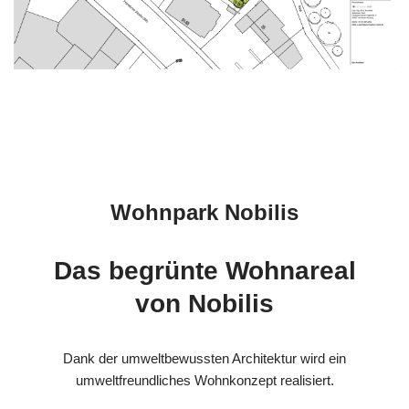
Wohnpark Nobilis
Das begrünte Wohnareal
von Nobilis
Dank der umweltbewussten Architektur wird ein
umweltfreundliches Wohnkonzept realisiert.