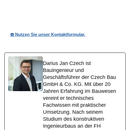
Wohnpark
Ihr
in
Nobilis
Bauträger
Niederelbert
☎️ Nutzen Sie unser Kontaktformular.
Darius Jan Czech ist
Bauingenieur und
Geschäftsführer der Czech Bau
GmbH & Co. KG. Mit über 20
Jahren Erfahrung im Bauwesen
vereint er technisches
Fachwissen mit praktischer
Umsetzung. Nach seinem
Studium des konstruktiven
Ingenieurbaus an der FH