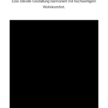
Eine stilvolle Gestaltung harmoniert mit hochwertigem
Wohnkomfort.