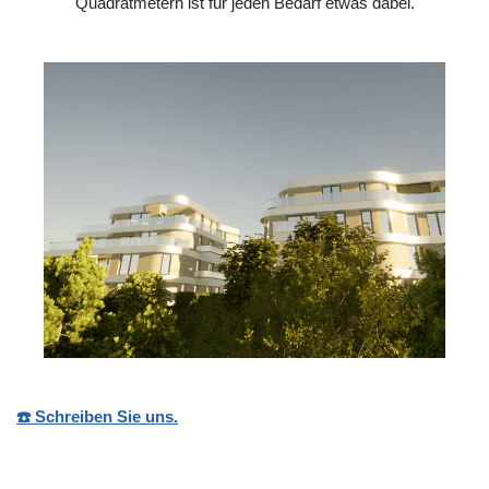
Quadratmetern ist für jeden Bedarf etwas dabei.
☎️ Schreiben Sie uns.