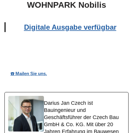
WOHNPARK Nobilis
Digitale Ausgabe verfügbar
Wohnpark
Ihr
für
Nobilis
Bauträger
Moschheim
☎️ Mailen Sie uns.
Darius Jan Czech ist
Bauingenieur und
Geschäftsführer der Czech Bau
GmbH & Co. KG. Mit über 20
Jahren Erfahrung im Bauwesen